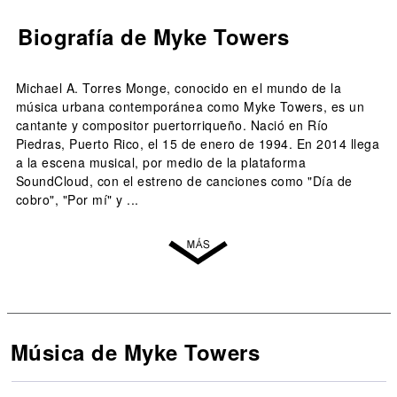
Biografía de Myke Towers
Michael A. Torres Monge, conocido en el mundo de la
música urbana contemporánea como Myke Towers, es un
cantante y compositor puertorriqueño. Nació en Río
Piedras, Puerto Rico, el 15 de enero de 1994. En 2014 llega
a la escena musical, por medio de la plataforma
SoundCloud, con el estreno de canciones como "Día de
cobro", "Por mí" y ...
Música de Myke Towers