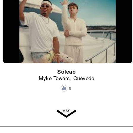
Soleao
Myke Towers, Quevedo
5