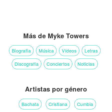
Más de Myke Towers
Biografía
Música
Vídeos
Letras
Discografía
Conciertos
Noticias
Artistas por género
Bachata
Cristiana
Cumbia