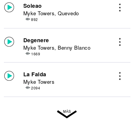
Soleao
Myke Towers, Quevedo
892
Degenere
Myke Towers, Benny Blanco
1669
La Falda
Myke Towers
2094