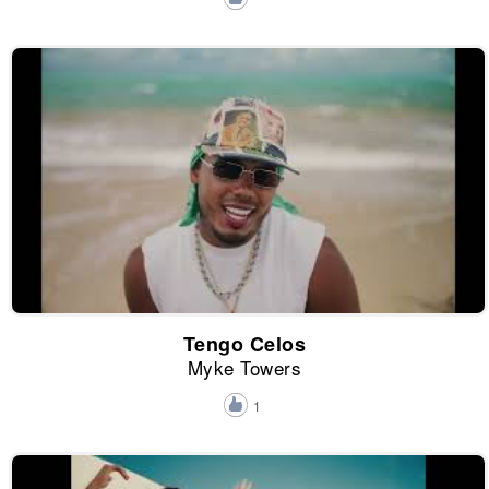
Tengo Celos
Myke Towers
1