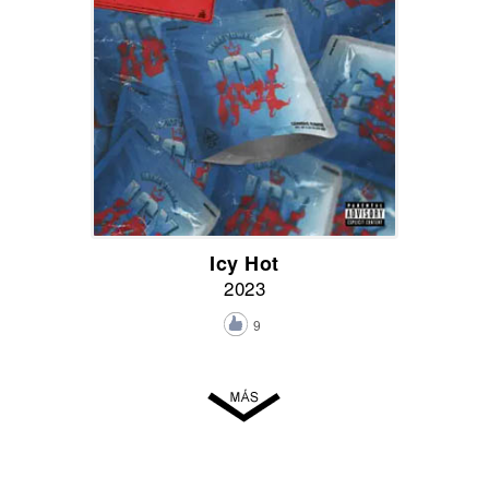
Icy Hot
2023
9