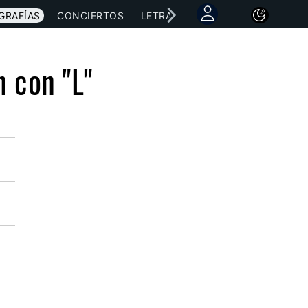
GRAFÍAS
CONCIERTOS
LETRAS
NOTICIAS
n con "L"