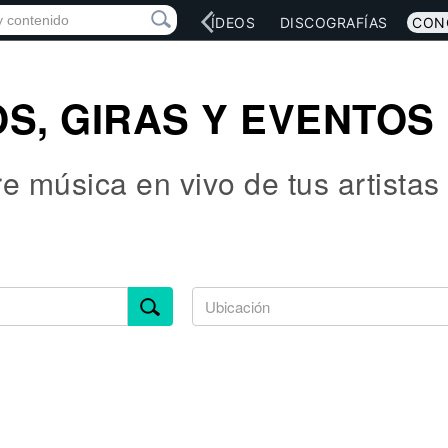
RED SOCIAL
MÚSICA
VÍDEOS
DISCOGRAFÍAS
CON
S, GIRAS Y EVENTOS
 música en vivo de tus artistas 