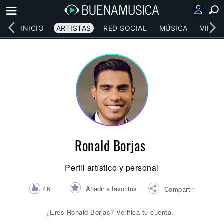
INICIO
ARTISTAS
RED SOCIAL
MÚSICA
VÍDEO
Ronald Borjas
Perfil artístico y personal
Añadir a favoritos
46
Compartir
¿Eres Ronald Borjas? Verifica tu cuenta.