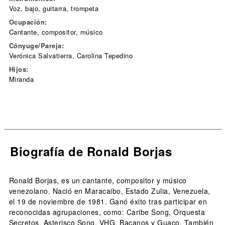
Voz, bajo, guitarra, trompeta
Ocupación:
Cantante, compositor, músico
Cónyuge/Pareja:
Verónica Salvatierra, Carolina Tepedino
Hijos:
Miranda
Biografía de Ronald Borjas
Ronald Borjas, es un cantante, compositor y músico
venezolano. Nació en Maracaibo, Estado Zulia, Venezuela,
el 19 de noviembre de 1981. Ganó éxito tras participar en
reconocidas agrupaciones, como: Caribe Song, Orquesta
Secretos, Asterisco Song, VHG, Bacanos y Guaco. También