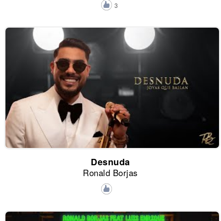
3
Desnuda
Ronald Borjas