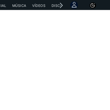
IAL
MÚSICA
VÍDEOS
DISCOGRAFÍAS
CONCIERTOS