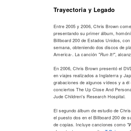
Trayectoria y Legado
Entre 2005 y 2006, Chris Brown comen
presentando su primer álbum, homónim
Billboard 200 de Estados Unidos, con
semana, obteniendo dos discos de pla
America-. La canción
"Run It!"
, alcan
En 2006, Chris Brown presentó el D
en viajes realizados a Inglaterra y 
grabaciones de algunos vídeos y a él 
conciertos The Up Close And Personal
Jude Children's Research Hospital.
El segundo álbum de estudio de Chris
el puesto dos en el Billboard 200 de 
de copias. Incluye canciones como
"W