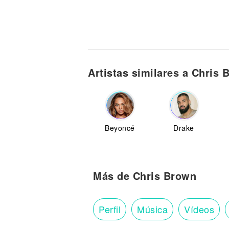
Artistas similares a Chris 
Beyoncé
Drake
Más de Chris Brown
Perfil
Música
Vídeos