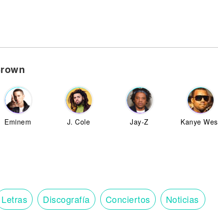
Brown
Eminem
J. Cole
Jay-Z
Kanye Wes
Letras
Discografía
Conciertos
Noticias