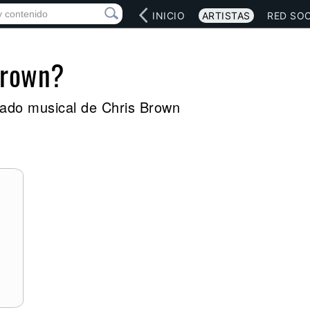
INICIO
ARTISTAS
RED SOC
Brown?
legado musical de Chris Brown