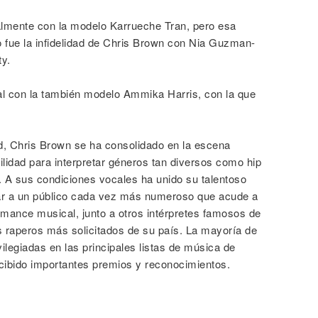
lmente con la modelo Karrueche Tran, pero esa
o fue la infidelidad de Chris Brown con Nia Guzman-
ty.
tal con la también modelo Ammika Harris, con la que
, Chris Brown se ha consolidado en la escena
lidad para interpretar géneros tan diversos como hip
o. A sus condiciones vocales ha unido su talentoso
ar a un público cada vez más numeroso que acude a
rmance musical, junto a otros intérpretes famosos de
os raperos más solicitados de su país. La mayoría de
legiadas en las principales listas de música de
ibido importantes premios y reconocimientos.