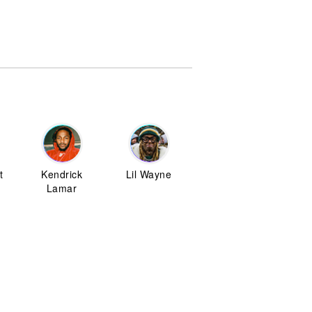
t
Kendrick
Lil Wayne
Lamar