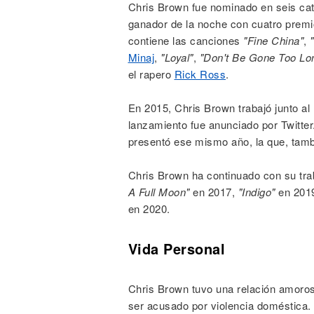
Chris Brown fue nominado en seis ca
ganador de la noche con cuatro premi
contiene las canciones
"Fine China"
,
Minaj
,
"Loyal"
,
"Don't Be Gone Too Lo
el rapero
Rick Ross
.
En 2015, Chris Brown trabajó junto al
lanzamiento fue anunciado por Twitte
presentó ese mismo año, la que, tamb
Chris Brown ha continuado con su tr
A Full Moon"
en 2017,
"Indigo"
en 201
en 2020.
Vida Personal
Chris Brown tuvo una relación amorosa
ser acusado por violencia doméstica.