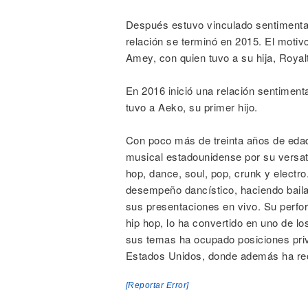
Después estuvo vinculado sentimenta
relación se terminó en 2015. El motiv
Amey, con quien tuvo a su hija, Royal
En 2016 inició una relación sentimen
tuvo a Aeko, su primer hijo.
Con poco más de treinta años de edad
musical estadounidense por su versati
hop, dance, soul, pop, crunk y electr
desempeño dancístico, haciendo bail
sus presentaciones en vivo. Su perfo
hip hop, lo ha convertido en uno de l
sus temas ha ocupado posiciones privi
Estados Unidos, donde además ha rec
[Reportar Error]