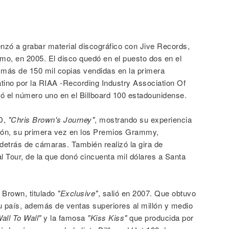
zó a grabar material discográfico con Jive Records,
o, en 2005. El disco quedó en el puesto dos en el
 más de 150 mil copias vendidas en la primera
tino por la RIAA -Recording Industry Association Of
zó el número uno en el Billboard 100 estadounidense.
VD,
"Chris Brown's Journey"
, mostrando su experiencia
Japón, su primera vez en los Premios Grammy,
detrás de cámaras. También realizó la gira de
 Tour, de la que donó cincuenta mil dólares a Santa
 Brown, titulado
"Exclusive"
, salió en 2007. Que obtuvo
su país, además de ventas superiores al millón y medio
all To Wall"
y la famosa
"Kiss Kiss"
que producida por