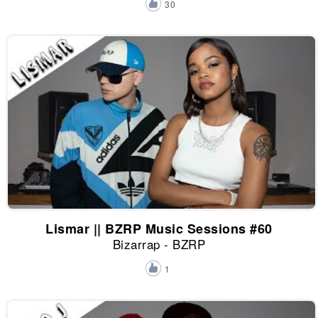
30
Lismar || BZRP Music Sessions #60
Bizarrap - BZRP
1