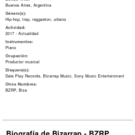
Buenos Aires, Argentina
Género(s):
Hip-hop, trap, reggaeton, urbano
Actividad:
2017 - Actualidad
Instrumentos:
Piano
Ocupación:
Productor musical
Disquera(s):
Dale Play Records, Bizarrap Music, Sony Music Enterteinment
Otros Nombres:
BZRP, Biza
Biografía de Bizarrap - BZRP