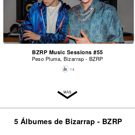
BZRP Music Sessions #55
Peso Pluma, Bizarrap - BZRP
14
5 Álbumes de Bizarrap - BZRP