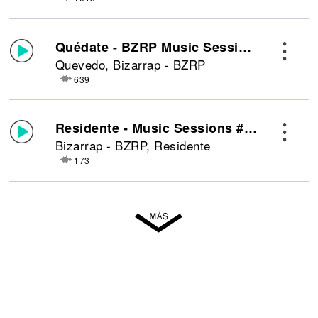
Quédate - BZRP Music Sessions #52
Quevedo, Bizarrap - BZRP
639
Residente - Music Sessions #49
Bizarrap - BZRP, Residente
173