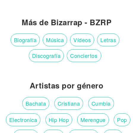
Más de Bizarrap - BZRP
Biografía
Música
Vídeos
Letras
Discografía
Conciertos
Artistas por género
Bachata
Cristiana
Cumbia
Electronica
Hip Hop
Merengue
Pop