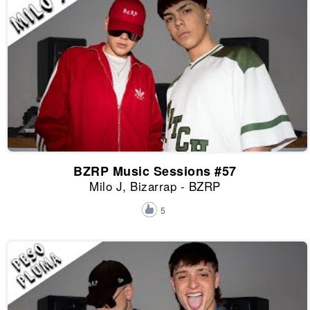
BZRP Music Sessions #57
Milo J, Bizarrap - BZRP
5