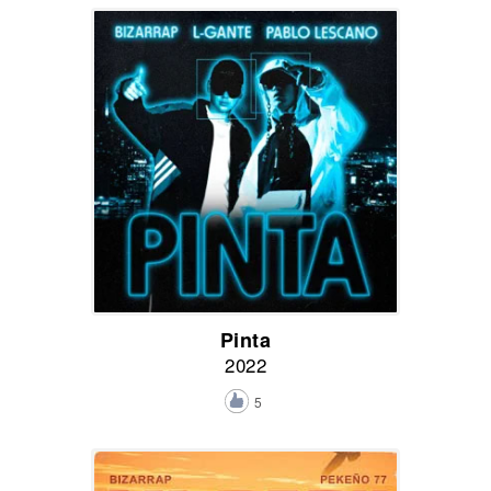
Pinta
2022
5