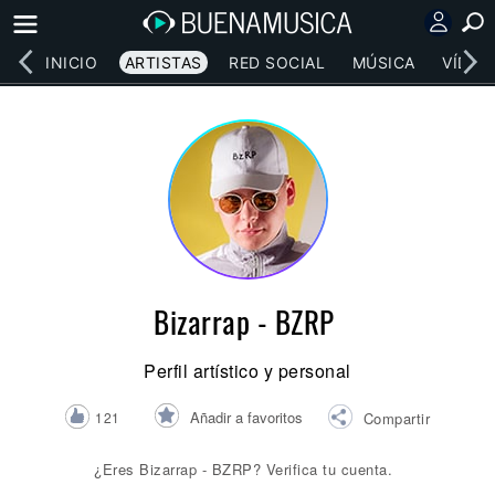
INICIO
ARTISTAS
RED SOCIAL
MÚSICA
VÍDEO
Bizarrap - BZRP
Perfil artístico y personal
Añadir a favoritos
121
Compartir
¿Eres Bizarrap - BZRP? Verifica tu cuenta.