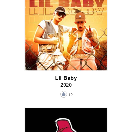
Lil Baby
2020
12