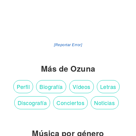
[Reportar Error]
Más de Ozuna
Perfil
Biografía
Vídeos
Letras
Discografía
Conciertos
Noticias
Música por género