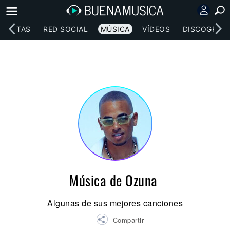
RTISTAS
RED SOCIAL
MÚSICA
VÍDEOS
DISCOGRAFÍ
Música de Ozuna
Algunas de sus mejores canciones
Compartir