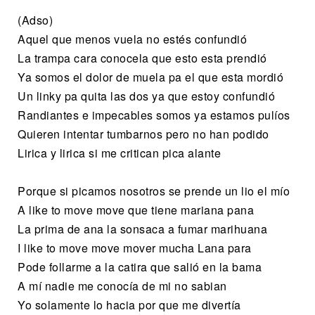
(Adso)
Aquel que menos vuela no estés confundió
La trampa cara conocela que esto esta prendió
Ya somos el dolor de muela pa el que esta mordió
Un linky pa quita las dos ya que estoy confundió
Randiantes e impecables somos ya estamos pulíos
Quieren intentar tumbarnos pero no han podido
Lirica y lirica si me critican pica alante
Porque si picamos nosotros se prende un lio el mío
A like to move move que tiene mariana pana
La prima de ana la sonsaca a fumar marihuana
I like to move move mover mucha Lana para
Pode follarme a la catira que salió en la bama
A mí nadie me conocía de mi no sabian
Yo solamente lo hacia por que me divertía