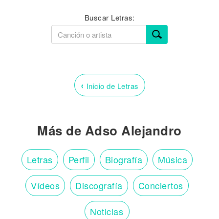
Buscar Letras:
‹
Inicio de Letras
Más de Adso Alejandro
Letras
Perfil
Biografía
Música
Vídeos
Discografía
Conciertos
Noticias