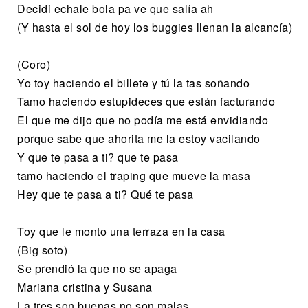
Decidi echale bola pa ve que salía ah
(Y hasta el sol de hoy los buggies llenan la alcancía)
(Coro)
Yo toy haciendo el billete y tú la tas soñando
Tamo haciendo estupideces que están facturando
El que me dijo que no podía me está envidiando
porque sabe que ahorita me la estoy vacilando
Y que te pasa a ti? que te pasa
tamo haciendo el traping que mueve la masa
Hey que te pasa a ti? Qué te pasa
Toy que le monto una terraza en la casa
(Big soto)
Se prendió la que no se apaga
Mariana cristina y Susana
La tres son buenas no son malas