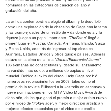
nominada en las categorías de canción del año y
grabación del año.
La crítica contemporánea elogió el álbum y lo describió
como una exploración de la obsesión de Gaga con la fama
y las complejidades de un estilo de vida donde esta y la
riqueza juegan un papel importante.
"TheFame"
llegó al
primer lugar en Austria, Canadá, Alemania, Irlanda, Suiza
y Reino Unido, además de ingresar al top cinco en
Australia, Estados Unidos y otros quince países. Además,
estuvo en la cima de la lista
"Dance/ElectronicAlbums"
106 semanas no consecutivas y, desde su lanzamiento,
ha vendido más de doce millones de copias a nivel
mundial. Debido al éxito del disco, Lady Gaga recibió
numerosos reconocimientos en 2009, tales como el
premio de la revista Billboard a la «estrella en ascenso» y
nueve nominaciones en los MTV Video MusicAwardsde
dicho año, de las que ganó el premio a mejor artista nuevo
por el video de
“PokerFace”
, y mejor dirección artística y
mejores efectos especiales por el video del sencillo