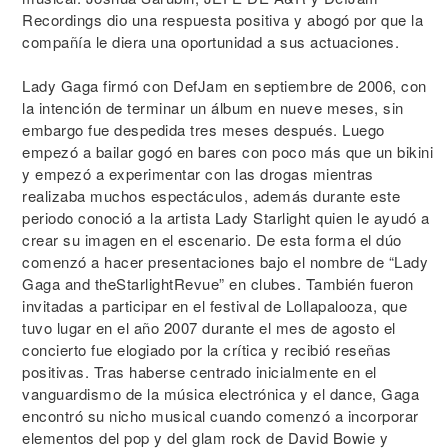
Recordings dio una respuesta positiva y abogó por que la
compañía le diera una oportunidad a sus actuaciones.
Lady Gaga firmó con DefJam en septiembre de 2006, con
la intención de terminar un álbum en nueve meses, sin
embargo fue despedida tres meses después. Luego
empezó a bailar gogó en bares con poco más que un bikini
y empezó a experimentar con las drogas mientras
realizaba muchos espectáculos, además durante este
periodo conoció a la artista Lady Starlight quien le ayudó a
crear su imagen en el escenario. De esta forma el dúo
comenzó a hacer presentaciones bajo el nombre de “Lady
Gaga and theStarlightRevue” en clubes. También fueron
invitadas a participar en el festival de Lollapalooza, que
tuvo lugar en el año 2007 durante el mes de agosto el
concierto fue elogiado por la crítica y recibió reseñas
positivas. Tras haberse centrado inicialmente en el
vanguardismo de la música electrónica y el dance, Gaga
encontró su nicho musical cuando comenzó a incorporar
elementos del pop y del glam rock de David Bowie y