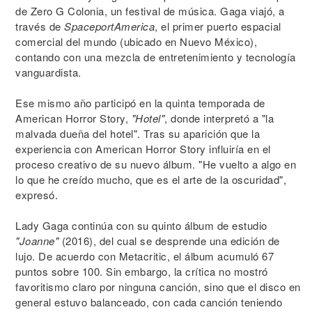
de Zero G Colonia, un festival de música. Gaga viajó, a
través de
SpaceportAmerica
, el primer puerto espacial
comercial del mundo (ubicado en Nuevo México),
contando con una mezcla de entretenimiento y tecnología
vanguardista.
Ese mismo año participó en la quinta temporada de
American Horror Story,
"Hotel"
, donde interpretó a "la
malvada dueña del hotel". Tras su aparición que la
experiencia con American Horror Story influiría en el
proceso creativo de su nuevo álbum. "He vuelto a algo en
lo que he creído mucho, que es el arte de la oscuridad",
expresó.
Lady Gaga continúa con su quinto álbum de estudio
"Joanne"
(2016), del cual se desprende una edición de
lujo. De acuerdo con Metacritic, el álbum acumuló 67
puntos sobre 100. Sin embargo, la crítica no mostró
favoritismo claro por ninguna canción, sino que el disco en
general estuvo balanceado, con cada canción teniendo