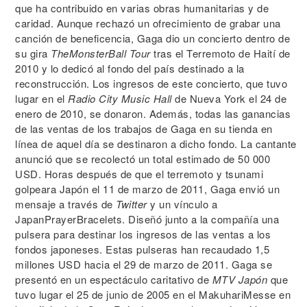
que ha contribuido en varias obras humanitarias y de
caridad. Aunque rechazó un ofrecimiento de grabar una
canción de beneficencia, Gaga dio un concierto dentro de
su gira
TheMonsterBall Tour
tras el Terremoto de Haití de
2010 y lo dedicó al fondo del país destinado a la
reconstrucción. Los ingresos de este concierto, que tuvo
lugar en el
Radio City Music Hall
de Nueva York el 24 de
enero de 2010, se donaron. Además, todas las ganancias
de las ventas de los trabajos de Gaga en su tienda en
línea de aquel día se destinaron a dicho fondo. La cantante
anunció que se recolectó un total estimado de 50 000
USD. Horas después de que el terremoto y tsunami
golpeara Japón el 11 de marzo de 2011, Gaga envió un
mensaje a través de
Twitter
y un vínculo a
JapanPrayerBracelets. Diseñó junto a la compañía una
pulsera para destinar los ingresos de las ventas a los
fondos japoneses. Estas pulseras han recaudado 1,5
millones USD hacia el 29 de marzo de 2011. Gaga se
presentó en un espectáculo caritativo de
MTV Japón
que
tuvo lugar el 25 de junio de 2005 en el MakuhariMesse en