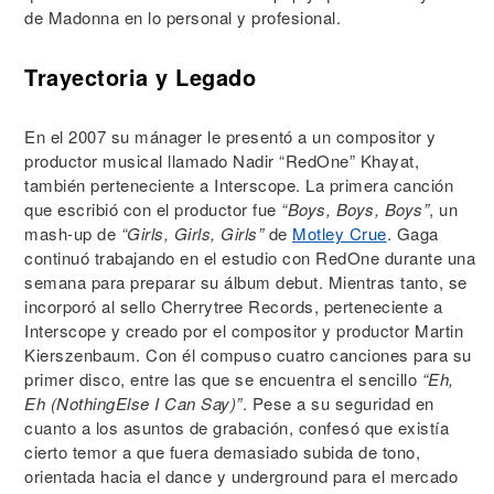
de Madonna en lo personal y profesional.
Trayectoria y Legado
En el 2007 su mánager le presentó a un compositor y
productor musical llamado Nadir “RedOne” Khayat,
también perteneciente a Interscope. La primera canción
que escribió con el productor fue
“Boys, Boys, Boys”
, un
mash-up de
“Girls, Girls, Girls”
de
Motley Crue
. Gaga
continuó trabajando en el estudio con RedOne durante una
semana para preparar su álbum debut. Mientras tanto, se
incorporó al sello Cherrytree Records, perteneciente a
Interscope y creado por el compositor y productor Martin
Kierszenbaum. Con él compuso cuatro canciones para su
primer disco, entre las que se encuentra el sencillo
“Eh,
Eh (NothingElse I Can Say)”
. Pese a su seguridad en
cuanto a los asuntos de grabación, confesó que existía
cierto temor a que fuera demasiado subida de tono,
orientada hacia el dance y underground para el mercado