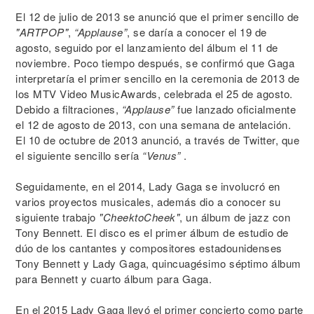
El 12 de julio de 2013 se anunció que el primer sencillo de
"ARTPOP"
,
“Applause”
, se daría a conocer el 19 de
agosto, seguido por el lanzamiento del álbum el 11 de
noviembre. Poco tiempo después, se confirmó que Gaga
interpretaría el primer sencillo en la ceremonia de 2013 de
los MTV Video MusicAwards, celebrada el 25 de agosto.
Debido a filtraciones,
“Applause”
fue lanzado oficialmente
el 12 de agosto de 2013, con una semana de antelación.
El 10 de octubre de 2013 anunció, a través de Twitter, que
el siguiente sencillo sería
“Venus”
.
Seguidamente, en el 2014, Lady Gaga se involucró en
varios proyectos musicales, además dio a conocer su
siguiente trabajo
"CheektoCheek"
, un álbum de jazz con
Tony Bennett. El disco es el primer álbum de estudio de
dúo de los cantantes y compositores estadounidenses
Tony Bennett y Lady Gaga, quincuagésimo séptimo álbum
para Bennett y cuarto álbum para Gaga.
En el 2015 Lady Gaga llevó el primer concierto como parte