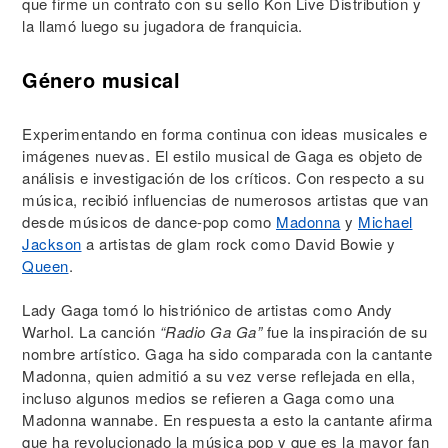
que firme un contrato con su sello Kon Live Distribution y
la llamó luego su jugadora de franquicia.
Género musical
Experimentando en forma continua con ideas musicales e
imágenes nuevas. El estilo musical de Gaga es objeto de
análisis e investigación de los críticos. Con respecto a su
música, recibió influencias de numerosos artistas que van
desde músicos de dance-pop como
Madonna
y
Michael
Jackson
a artistas de glam rock como David Bowie y
Queen
.
Lady Gaga tomó lo histriónico de artistas como Andy
Warhol. La canción
“Radio Ga Ga”
fue la inspiración de su
nombre artístico. Gaga ha sido comparada con la cantante
Madonna, quien admitió a su vez verse reflejada en ella,
incluso algunos medios se refieren a Gaga como una
Madonna wannabe. En respuesta a esto la cantante afirma
que ha revolucionado la música pop y que es la mayor fan