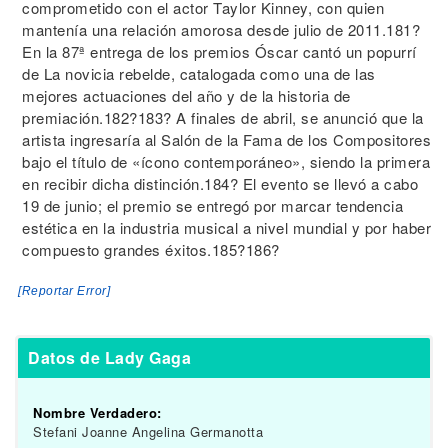
comprometido con el actor Taylor Kinney, con quien
mantenía una relación amorosa desde julio de 2011.181?
En la 87ª entrega de los premios Óscar cantó un popurrí
de La novicia rebelde, catalogada como una de las
mejores actuaciones del año y de la historia de
premiación.182?183? A finales de abril, se anunció que la
artista ingresaría al Salón de la Fama de los Compositores
bajo el título de «ícono contemporáneo», siendo la primera
en recibir dicha distinción.184? El evento se llevó a cabo
19 de junio; el premio se entregó por marcar tendencia
estética en la industria musical a nivel mundial y por haber
compuesto grandes éxitos.185?186?
[Reportar Error]
Datos de Lady Gaga
Nombre Verdadero:
Stefani Joanne Angelina Germanotta