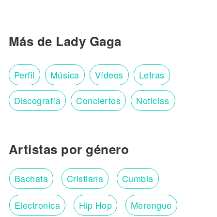
Más de Lady Gaga
Perfil
Música
Vídeos
Letras
Discografía
Conciertos
Noticias
Artistas por género
Bachata
Cristiana
Cumbia
Electronica
Hip Hop
Merengue