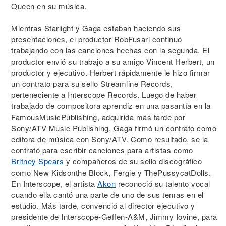
Queen en su música.
Mientras Starlight y Gaga estaban haciendo sus
presentaciones, el productor RobFusari continuó
trabajando con las canciones hechas con la segunda. El
productor envió su trabajo a su amigo Vincent Herbert, un
productor y ejecutivo. Herbert rápidamente le hizo firmar
un contrato para su sello Streamline Records,
perteneciente a Interscope Records. Luego de haber
trabajado de compositora aprendiz en una pasantía en la
FamousMusicPublishing, adquirida más tarde por
Sony/ATV Music Publishing, Gaga firmó un contrato como
editora de música con Sony/ATV. Como resultado, se la
contrató para escribir canciones para artistas como
Britney Spears
y compañeros de su sello discográfico
como New Kidsonthe Block, Fergie y ThePussycatDolls.
En Interscope, el artista
Akon
reconoció su talento vocal
cuando ella cantó una parte de uno de sus temas en el
estudio. Más tarde, convenció al director ejecutivo y
presidente de Interscope-Geffen-A&M, Jimmy Iovine, para