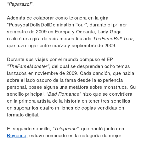
“Paparazzi”
.
Además de colaborar como telonera en la gira
"PussycatDollsDollDomination Tour", durante el primer
semestre de 2009 en Europa y Oceanía, Lady Gaga
realizó una gira de seis meses titulada
TheFameBall Tour
,
que tuvo lugar entre marzo y septiembre de 2009.
Durante sus viajes por el mundo compuso el EP
"TheFameMonster"
, del cual se desprenden ocho temas
lanzados en noviembre de 2009. Cada canción, que habla
sobre el lado oscuro de la fama desde la experiencia
personal, posee alguna una metáfora sobre monstruos. Su
sencillo principal,
“Bad Romance”
hizo que se convirtiera
en la primera artista de la historia en tener tres sencillos
en superar los cuatro millones de copias vendidas en
formato digital.
El segundo sencillo,
“Telephone”
, que cantó junto con
Beyoncé
, estuvo nominado en la categoría de mejor