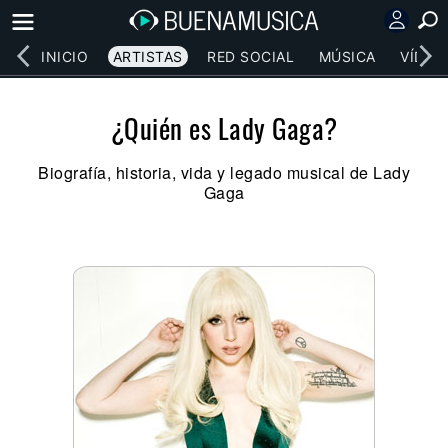
INICIO
ARTISTAS
RED SOCIAL
MÚSICA
VÍDEO
¿Quién es Lady Gaga?
Biografía, historia, vida y legado musical de Lady
Gaga