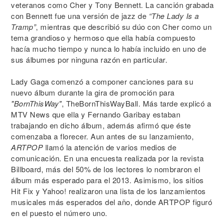
veteranos como Cher y Tony Bennett. La canción grabada
con Bennett fue una versión de jazz de
“The Lady Is a
Tramp”
, mientras que describió su dúo con Cher como un
tema grandioso y hermoso que ella había compuesto
hacía mucho tiempo y nunca lo había incluido en uno de
sus álbumes por ninguna razón en particular.
Lady Gaga comenzó a componer canciones para su
nuevo álbum durante la gira de promoción para
"BornThisWay"
, TheBornThisWayBall. Más tarde explicó a
MTV News que ella y Fernando Garibay estaban
trabajando en dicho álbum, además afirmó que éste
comenzaba a florecer. Aun antes de su lanzamiento,
ARTPOP
llamó la atención de varios medios de
comunicación. En una encuesta realizada por la revista
Billboard, más del 50% de los lectores lo nombraron el
álbum más esperado para el 2013. Asimismo, los sitios
Hit Fix y Yahoo! realizaron una lista de los lanzamientos
musicales más esperados del año, donde ARTPOP figuró
en el puesto el número uno.