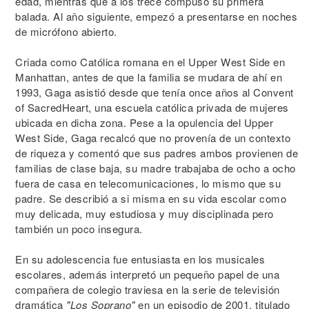
edad, mientras que a los trece compuso su primera
balada. Al año siguiente, empezó a presentarse en noches
de micrófono abierto.
Criada como Católica romana en el Upper West Side en
Manhattan, antes de que la familia se mudara de ahí en
1993, Gaga asistió desde que tenía once años al Convent
of SacredHeart, una escuela católica privada de mujeres
ubicada en dicha zona. Pese a la opulencia del Upper
West Side, Gaga recalcó que no provenía de un contexto
de riqueza y comentó que sus padres ambos provienen de
familias de clase baja, su madre trabajaba de ocho a ocho
fuera de casa en telecomunicaciones, lo mismo que su
padre. Se describió a si misma en su vida escolar como
muy delicada, muy estudiosa y muy disciplinada pero
también un poco insegura.
En su adolescencia fue entusiasta en los musicales
escolares, además interpretó un pequeño papel de una
compañera de colegio traviesa en la serie de televisión
dramática
"Los Soprano"
en un episodio de 2001, titulado