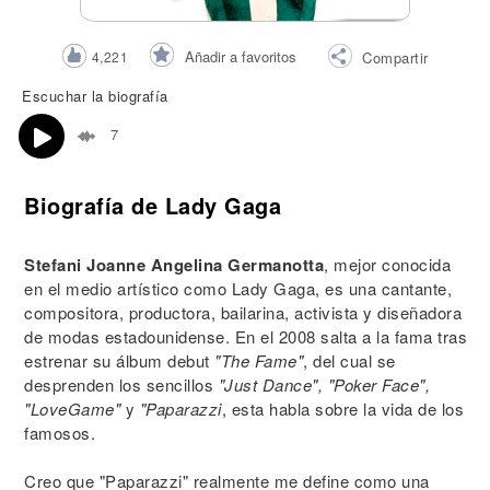
Añadir a favoritos
4,221
Compartir
Escuchar la biografía
7
Biografía de Lady Gaga
Stefani Joanne Angelina Germanotta
, mejor conocida
en el medio artístico como Lady Gaga, es una cantante,
compositora, productora, bailarina, activista y diseñadora
de modas estadounidense. En el 2008 salta a la fama tras
estrenar su álbum debut
"The Fame"
, del cual se
desprenden los sencillos
"Just Dance", "Poker Face",
"LoveGame"
y
"Paparazzi
, esta habla sobre la vida de los
famosos.
Creo que "Paparazzi" realmente me define como una